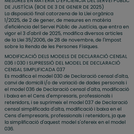
MESURES EN MATÈRIA D'EFICIÈNCIA DEL SERVEI PÚBLIC
DE JUSTÍCIA (BOE DE 3 DE GENER DE 2025)
La disposició final catorzena de la Llei orgànica
1/2025, de 2 de gener, de mesures en matèria
d'eficiència del Servei Públic de Justícia, que entra en
vigor el 3 d'abril de 2025, modifica diversos articles
de la Llei 35/2006, de 28 de novembre, de l'Impost
sobre la Renda de les Persones Físiques.
MODIFICACIÓ DELS MODELS DE DECLARACIÓ CENSAL
036 I 030 I SUPRESSIÓ DEL MODEL DE DECLARACIÓ
CENSAL SIMPLIFICADA 037
Es modifica el model 030 de Declaració censal d'alta,
canvi de domicili i/o de variació de dades personals i
el model 036 de Declaració censal d'alta, modificació
i baixa en el Cens d'empresaris, professionals i
retenidors, i se suprimeix el model 037 de Declaració
censal simplificada d'alta, modificació i baixa en el
Cens d'empresaris, professionals i retenidors, ja que
la simplificació d'aquest model s'ofereix en el model
036.