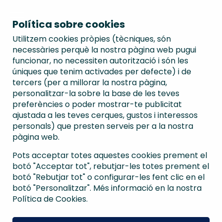
Política sobre cookies
Utilitzem cookies pròpies (tècniques, són
necessàries perquè la nostra pàgina web pugui
funcionar, no necessiten autorització i són les
úniques que tenim activades per defecte) i de
tercers (per a millorar la nostra pàgina,
personalitzar-la sobre la base de les teves
preferències o poder mostrar-te publicitat
ajustada a les teves cerques, gustos i interessos
personals) que presten serveis per a la nostra
pàgina web.
Pots acceptar totes aquestes cookies prement el
botó "Acceptar tot", rebutjar-les totes prement el
botó "Rebutjar tot" o configurar-les fent clic en el
botó "Personalitzar". Més informació en la nostra
Política de Cookies.