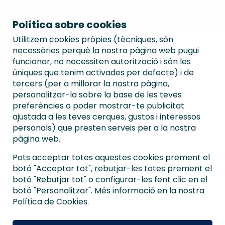
Política sobre cookies
Utilitzem cookies pròpies (tècniques, són
necessàries perquè la nostra pàgina web pugui
funcionar, no necessiten autorització i són les
úniques que tenim activades per defecte) i de
tercers (per a millorar la nostra pàgina,
personalitzar-la sobre la base de les teves
preferències o poder mostrar-te publicitat
ajustada a les teves cerques, gustos i interessos
personals) que presten serveis per a la nostra
pàgina web.
Pots acceptar totes aquestes cookies prement el
botó "Acceptar tot", rebutjar-les totes prement el
botó "Rebutjar tot" o configurar-les fent clic en el
botó "Personalitzar". Més informació en la nostra
Política de Cookies.