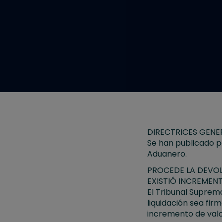
DIRECTRICES GENE
Se han publicado pa
Aduanero.
PROCEDE LA DEVOLU
EXISTIÓ INCREMEN
El Tribunal Suprem
liquidación sea fir
incremento de valo