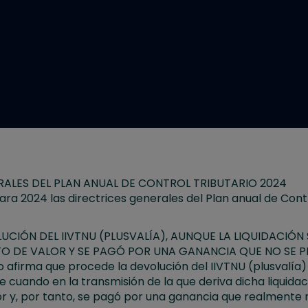
RALES DEL PLAN ANUAL DE CONTROL TRIBUTARIO 2024
ra 2024 las directrices generales del Plan anual de Contr
CIÓN DEL IIVTNU (PLUSVALÍA), AUNQUE LA LIQUIDACIÓN S
TO DE VALOR Y SE PAGÓ POR UNA GANANCIA QUE NO SE
o afirma que procede la devolución del IIVTNU (plusvalía
me cuando en la transmisión de la que deriva dicha liquidac
r y, por tanto, se pagó por una ganancia que realmente n