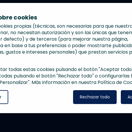
sobre cookies
ookies propias (técnicas, son necesarias para que nuest
nar, no necesitan autorización y son las únicas que tene
r defecto) y de terceros (para mejorar nuestra página,
la en base a tus preferencias o poder mostrarte publicid
s, gustos e intereses personales) que prestan servicios 
ar todas estas cookies pulsando el botón "Aceptar todo"
todas pulsando el botón "Rechazar todo" o configurarlas 
"Personalizar". Más información en nuestra Política de Coo
r
Rechazar todo
A