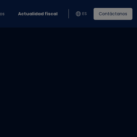
Contáctanos
os
Actualidad fiscal
ES