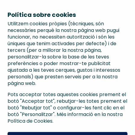
Política sobre cookies
Utilitzem cookies pròpies (tècniques, són
necessàries perquè la nostra pàgina web pugui
funcionar, no necessiten autorització i són les
úniques que tenim activades per defecte) i de
tercers (per a millorar la nostra pàgina,
personalitzar-la sobre la base de les teves
preferències o poder mostrar-te publicitat
ajustada a les teves cerques, gustos i interessos
personals) que presten serveis per a la nostra
pàgina web.
Pots acceptar totes aquestes cookies prement el
botó "Acceptar tot", rebutjar-les totes prement el
botó "Rebutjar tot" o configurar-les fent clic en el
botó "Personalitzar". Més informació en la nostra
Política de Cookies.