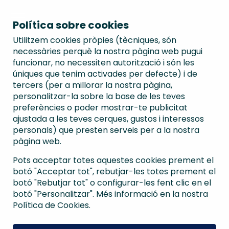
Política sobre cookies
Utilitzem cookies pròpies (tècniques, són
necessàries perquè la nostra pàgina web pugui
funcionar, no necessiten autorització i són les
úniques que tenim activades per defecte) i de
tercers (per a millorar la nostra pàgina,
personalitzar-la sobre la base de les teves
preferències o poder mostrar-te publicitat
ajustada a les teves cerques, gustos i interessos
personals) que presten serveis per a la nostra
pàgina web.
Pots acceptar totes aquestes cookies prement el
botó "Acceptar tot", rebutjar-les totes prement el
botó "Rebutjar tot" o configurar-les fent clic en el
botó "Personalitzar". Més informació en la nostra
Política de Cookies.