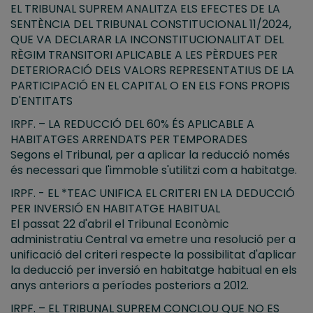
EL TRIBUNAL SUPREM ANALITZA ELS EFECTES DE LA
SENTÈNCIA DEL TRIBUNAL CONSTITUCIONAL 11/2024,
QUE VA DECLARAR LA INCONSTITUCIONALITAT DEL
RÈGIM TRANSITORI APLICABLE A LES PÈRDUES PER
DETERIORACIÓ DELS VALORS REPRESENTATIUS DE LA
PARTICIPACIÓ EN EL CAPITAL O EN ELS FONS PROPIS
D'ENTITATS
IRPF. – LA REDUCCIÓ DEL 60% ÉS APLICABLE A
HABITATGES ARRENDATS PER TEMPORADES
Segons el Tribunal, per a aplicar la reducció només
és necessari que l'immoble s'utilitzi com a habitatge.
IRPF. - EL *TEAC UNIFICA EL CRITERI EN LA DEDUCCIÓ
PER INVERSIÓ EN HABITATGE HABITUAL
El passat 22 d'abril el Tribunal Econòmic
administratiu Central va emetre una resolució per a
unificació del criteri respecte la possibilitat d'aplicar
la deducció per inversió en habitatge habitual en els
anys anteriors a períodes posteriors a 2012.
IRPF. – EL TRIBUNAL SUPREM CONCLOU QUE NO ES